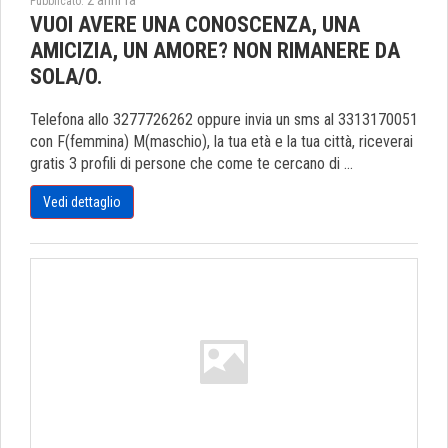
2 anni fa
Pubblicato:
VUOI AVERE UNA CONOSCENZA, UNA
AMICIZIA, UN AMORE? NON RIMANERE DA
SOLA/O.
Telefona allo 3277726262 oppure invia un sms al 3313170051
con F(femmina) M(maschio), la tua età e la tua città, riceverai
gratis 3 profili di persone che come te cercano di ...
Vedi dettaglio