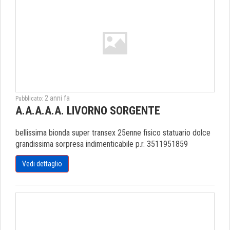
2 anni fa
Pubblicato:
A.A.A.A.A. LIVORNO SORGENTE
bellissima bionda super transex 25enne fisico statuario dolce
grandissima sorpresa indimenticabile p.r. 3511951859
Vedi dettaglio