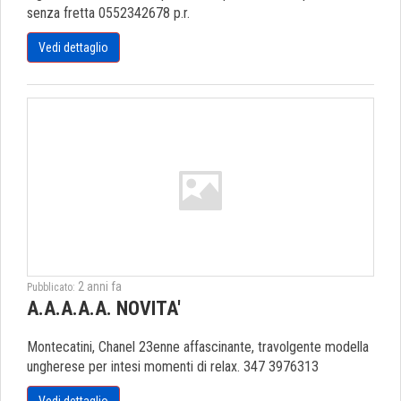
senza fretta 0552342678 p.r.
Vedi dettaglio
2 anni fa
Pubblicato:
A.A.A.A.A. NOVITA'
Montecatini, Chanel 23enne affascinante, travolgente modella
ungherese per intesi momenti di relax. 347 3976313