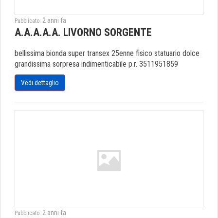
2 anni fa
Pubblicato:
A.A.A.A.A. LIVORNO SORGENTE
bellissima bionda super transex 25enne fisico statuario dolce
grandissima sorpresa indimenticabile p.r. 3511951859
Vedi dettaglio
2 anni fa
Pubblicato: