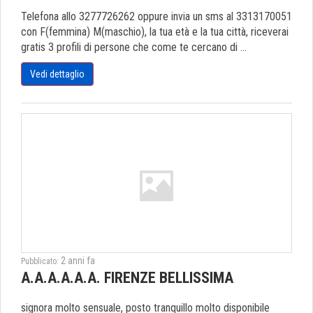
Telefona allo 3277726262 oppure invia un sms al 3313170051
con F(femmina) M(maschio), la tua età e la tua città, riceverai
gratis 3 profili di persone che come te cercano di ...
Vedi dettaglio
2 anni fa
Pubblicato:
A.A.A.A.A.A. FIRENZE BELLISSIMA
signora molto sensuale, posto tranquillo molto disponibile