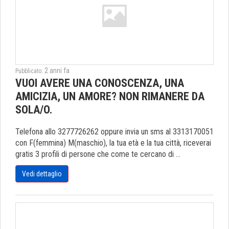
2 anni fa
Pubblicato:
VUOI AVERE UNA CONOSCENZA, UNA
AMICIZIA, UN AMORE? NON RIMANERE DA
SOLA/O.
Telefona allo 3277726262 oppure invia un sms al 3313170051
con F(femmina) M(maschio), la tua età e la tua città, riceverai
gratis 3 profili di persone che come te cercano di ...
Vedi dettaglio