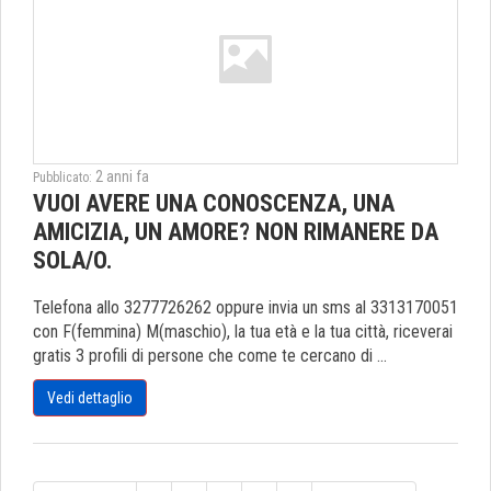
2 anni fa
Pubblicato:
VUOI AVERE UNA CONOSCENZA, UNA
AMICIZIA, UN AMORE? NON RIMANERE DA
SOLA/O.
Telefona allo 3277726262 oppure invia un sms al 3313170051
con F(femmina) M(maschio), la tua età e la tua città, riceverai
gratis 3 profili di persone che come te cercano di ...
Vedi dettaglio