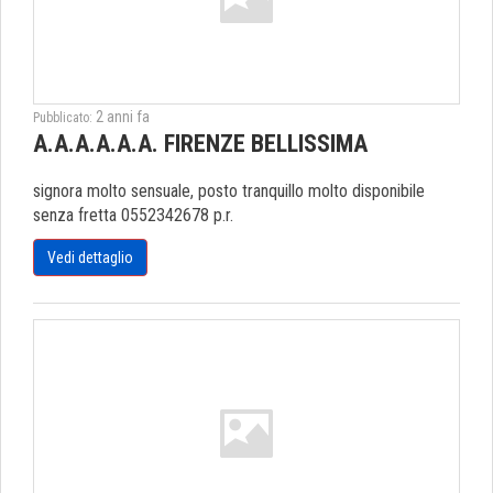
2 anni fa
Pubblicato:
A.A.A.A.A.A. FIRENZE BELLISSIMA
signora molto sensuale, posto tranquillo molto disponibile
senza fretta 0552342678 p.r.
Vedi dettaglio