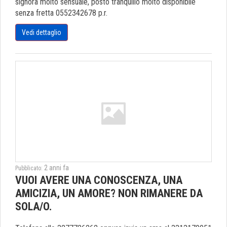
signora molto sensuale, posto tranquillo molto disponibile
senza fretta 0552342678 p.r.
Vedi dettaglio
2 anni fa
Pubblicato:
VUOI AVERE UNA CONOSCENZA, UNA
AMICIZIA, UN AMORE? NON RIMANERE DA
SOLA/O.