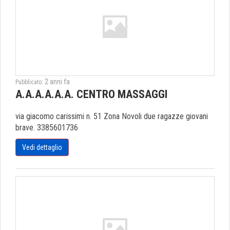
2 anni fa
Pubblicato:
A.A.A.A.A.A. CENTRO MASSAGGI
via giacomo carissimi n. 51 Zona Novoli due ragazze giovani
brave. 3385601736
Vedi dettaglio