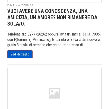
2 anni fa
Pubblicato:
VUOI AVERE UNA CONOSCENZA, UNA
AMICIZIA, UN AMORE? NON RIMANERE DA
SOLA/O.
Telefona allo 3277726262 oppure invia un sms al 3313170051
con F(femmina) M(maschio), la tua età e la tua città, riceverai
gratis 3 profili di persone che come te cercano di ...
Vedi dettaglio