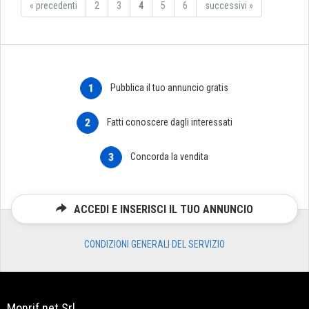
«
precedenti
2
3
4
5
6
successivi
»
1
Pubblica il tuo annuncio gratis
2
Fatti conoscere dagli interessati
3
Concorda la vendita
ACCEDI E INSERISCI IL TUO ANNUNCIO
CONDIZIONI GENERALI DEL SERVIZIO
Monrif.net Srl