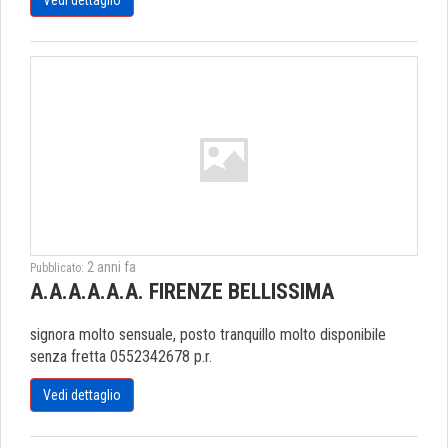
Vedi dettaglio
2 anni fa
Pubblicato:
A.A.A.A.A.A. FIRENZE BELLISSIMA
signora molto sensuale, posto tranquillo molto disponibile
senza fretta 0552342678 p.r.
Vedi dettaglio