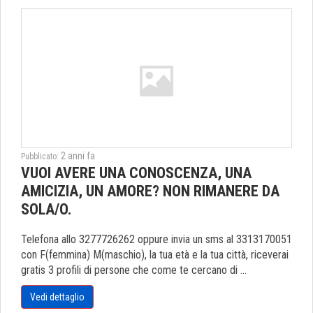
2 anni fa
Pubblicato:
VUOI AVERE UNA CONOSCENZA, UNA
AMICIZIA, UN AMORE? NON RIMANERE DA
SOLA/O.
Telefona allo 3277726262 oppure invia un sms al 3313170051
con F(femmina) M(maschio), la tua età e la tua città, riceverai
gratis 3 profili di persone che come te cercano di ...
Vedi dettaglio