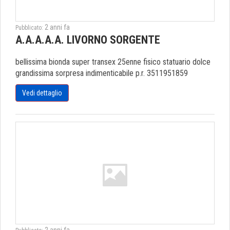
2 anni fa
Pubblicato:
A.A.A.A.A. LIVORNO SORGENTE
bellissima bionda super transex 25enne fisico statuario dolce
grandissima sorpresa indimenticabile p.r. 3511951859
Vedi dettaglio