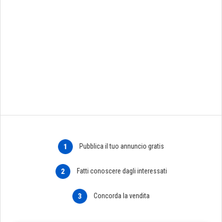
1
Pubblica il tuo annuncio gratis
2
Fatti conoscere dagli interessati
3
Concorda la vendita