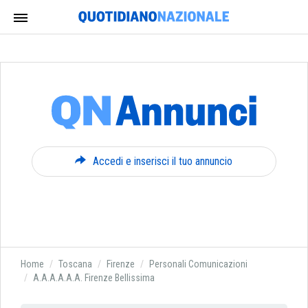
Accedi e inserisci il tuo annuncio
Home
Toscana
Firenze
Personali Comunicazioni
A.A.A.A.A.A. Firenze Bellissima