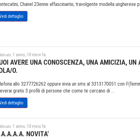
ntecatini, Chanel 23enne affascinante, travolgente modella ungherese p
Vedi dettaglio
1 anno, 10 mesi fa
blicato:
UOI AVERE UNA CONOSCENZA, UNA AMICIZIA, UN
OLA/O.
lefona allo 3277726262 oppure invia un sms al 3313170051 con F(femmina
ceverai gratis 3 profili di persone che come te cercano di ...
Vedi dettaglio
1 anno, 10 mesi fa
blicato:
.A.A.A.A. NOVITA'