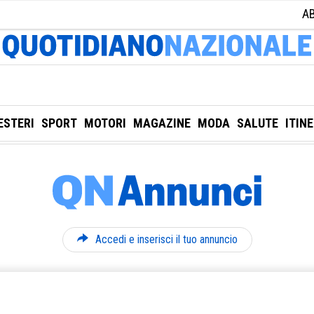
A
ESTERI
SPORT
MOTORI
MAGAZINE
MODA
SALUTE
ITIN
Accedi e inserisci il tuo annuncio