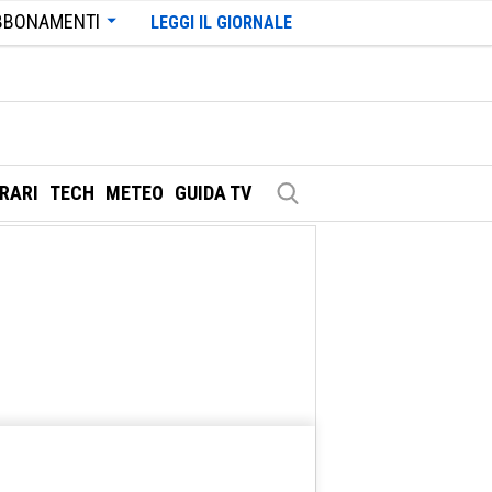
BBONAMENTI
LEGGI IL GIORNALE
ERARI
TECH
METEO
GUIDA TV