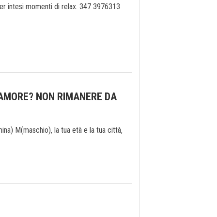
er intesi momenti di relax. 347 3976313
 AMORE? NON RIMANERE DA
) M(maschio), la tua età e la tua città,