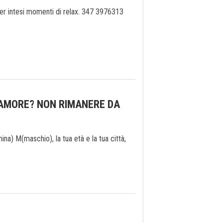
er intesi momenti di relax. 347 3976313
 AMORE? NON RIMANERE DA
) M(maschio), la tua età e la tua città,