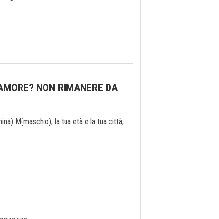
 AMORE? NON RIMANERE DA
) M(maschio), la tua età e la tua città,