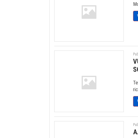
Mo
Pub
V
S
Te
ri
Pub
A