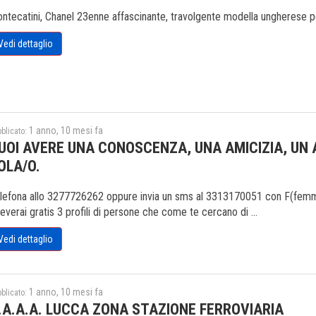
ntecatini, Chanel 23enne affascinante, travolgente modella ungherese p
Vedi dettaglio
1 anno, 10 mesi fa
blicato:
UOI AVERE UNA CONOSCENZA, UNA AMICIZIA, UN
OLA/O.
lefona allo 3277726262 oppure invia un sms al 3313170051 con F(femmina
ceverai gratis 3 profili di persone che come te cercano di ...
Vedi dettaglio
1 anno, 10 mesi fa
blicato:
.A.A.A. LUCCA ZONA STAZIONE FERROVIARIA