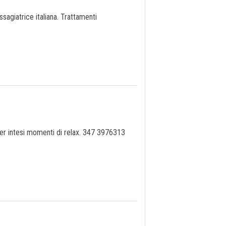
agiatrice italiana. Trattamenti
er intesi momenti di relax. 347 3976313