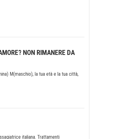
 AMORE? NON RIMANERE DA
) M(maschio), la tua età e la tua città,
agiatrice italiana. Trattamenti