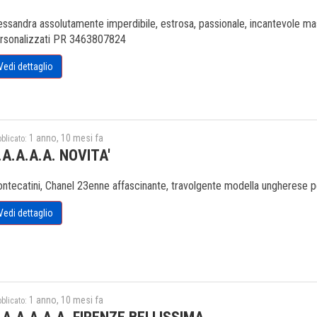
essandra assolutamente imperdibile, estrosa, passionale, incantevole mass
rsonalizzati PR 3463807824
Vedi dettaglio
1 anno, 10 mesi fa
blicato:
.A.A.A.A. NOVITA'
ntecatini, Chanel 23enne affascinante, travolgente modella ungherese p
Vedi dettaglio
1 anno, 10 mesi fa
blicato: