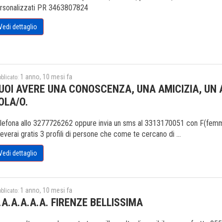
rsonalizzati PR 3463807824
Vedi dettaglio
1 anno, 10 mesi fa
blicato:
UOI AVERE UNA CONOSCENZA, UNA AMICIZIA, UN
OLA/O.
lefona allo 3277726262 oppure invia un sms al 3313170051 con F(femmina
ceverai gratis 3 profili di persone che come te cercano di ...
Vedi dettaglio
1 anno, 10 mesi fa
blicato:
.A.A.A.A.A. FIRENZE BELLISSIMA