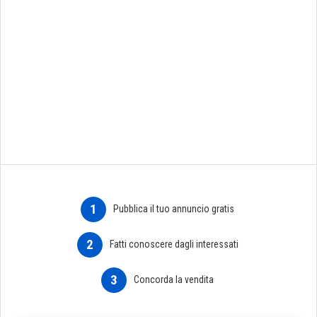
1
Pubblica il tuo annuncio gratis
2
Fatti conoscere dagli interessati
3
Concorda la vendita