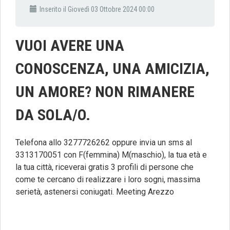
Inserito il Giovedì 03 Ottobre 2024 00:00
VUOI AVERE UNA
CONOSCENZA, UNA AMICIZIA,
UN AMORE? NON RIMANERE
DA SOLA/O.
Telefona allo 3277726262 oppure invia un sms al
3313170051 con F(femmina) M(maschio), la tua età e
la tua città, riceverai gratis 3 profili di persone che
come te cercano di realizzare i loro sogni, massima
serietà, astenersi coniugati. Meeting Arezzo