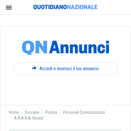
Accedi e inserisci il tuo annuncio
Home
Toscana
Pistoia
Personali Comunicazioni
A.A.A.A.A. Novita'