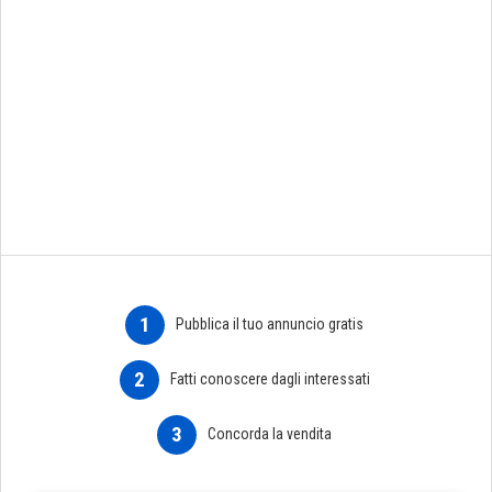
1
Pubblica il tuo annuncio gratis
2
Fatti conoscere dagli interessati
3
Concorda la vendita