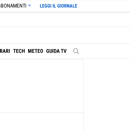
BBONAMENTI
LEGGI IL GIORNALE
ERARI
TECH
METEO
GUIDA TV