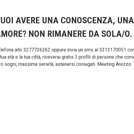
UOI AVERE UNA CONOSCENZA, UNA 
MORE? NON RIMANERE DA SOLA/O.
lefona allo 3277726262 oppure invia un sms al 3313170051 co
 tua età e la tua città, riceverai gratis 3 profili di persone che co
ro sogni, massima serietà, astenersi coniugati. Meeting Arezzo