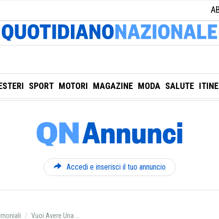
A
ESTERI
SPORT
MOTORI
MAGAZINE
MODA
SALUTE
ITIN
Accedi e inserisci il tuo annuncio
imoniali
Vuoi Avere Una ...