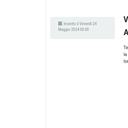
V
Inserito il Venerdì 24
Maggio 2024 00:00
A
Te
la
lo