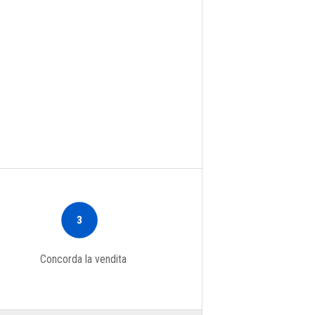
3
Concorda la vendita