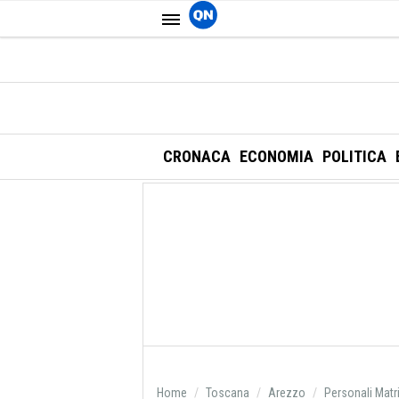
CRONACA
ECONOMIA
POLITICA
Home
Toscana
Arezzo
Personali Matr