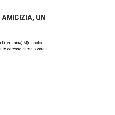
AMICIZIA, UN
n F(femmina) M(maschio),
me te cercano di realizzare i