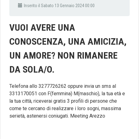
Inserito il Sabato 13 Gennaio 2024 00:00
VUOI AVERE UNA
CONOSCENZA, UNA AMICIZIA,
UN AMORE? NON RIMANERE
DA SOLA/O.
Telefona allo 3277726262 oppure invia un sms al
3313170051 con F(femmina) M(maschio), la tua età e
la tua città, riceverai gratis 3 profili di persone che
come te cercano di realizzare i loro sogni, massima
serietà, astenersi coniugati. Meeting Arezzo