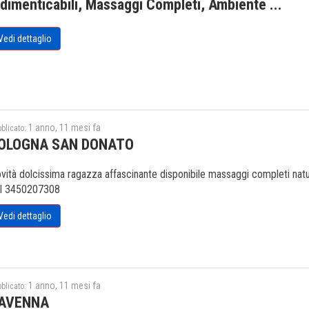
ndimenticabili, Massaggi Completi, Ambiente ...
Vedi dettaglio
1 anno, 11 mesi fa
blicato:
OLOGNA SAN DONATO
vità dolcissima ragazza affascinante disponibile massaggi completi natura
l 3450207308
Vedi dettaglio
1 anno, 11 mesi fa
blicato:
AVENNA