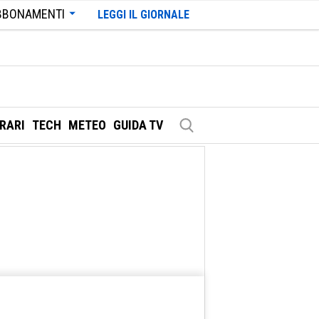
BBONAMENTI
LEGGI IL GIORNALE
ERARI
TECH
METEO
GUIDA TV