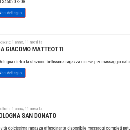
l 3450207308
Vedi dettaglio
1 anno, 11 mesi fa
blicato:
IA GIACOMO MATTEOTTI
Bologna dietro la stazione bellissima ragazza cinese per massaggio natu
Vedi dettaglio
1 anno, 11 mesi fa
blicato:
OLOGNA SAN DONATO
vità dolcissima ragazza affascinante disponibile massaggi completi natura