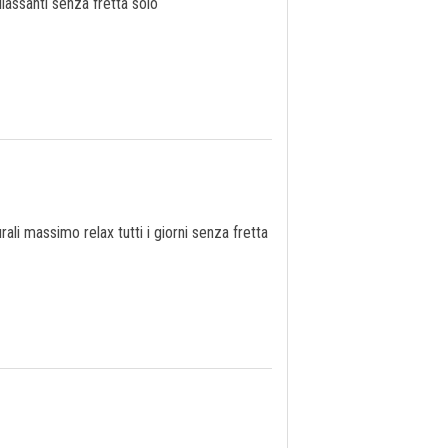
ilassanti senza fretta solo
li massimo relax tutti i giorni senza fretta