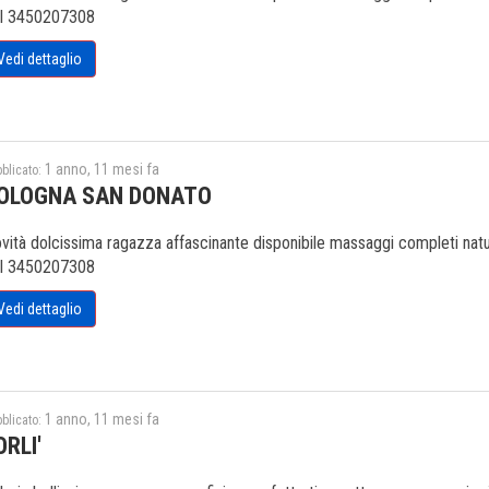
l 3450207308
Vedi dettaglio
1 anno, 11 mesi fa
blicato:
OLOGNA SAN DONATO
vità dolcissima ragazza affascinante disponibile massaggi completi natura
l 3450207308
Vedi dettaglio
1 anno, 11 mesi fa
blicato:
ORLI'