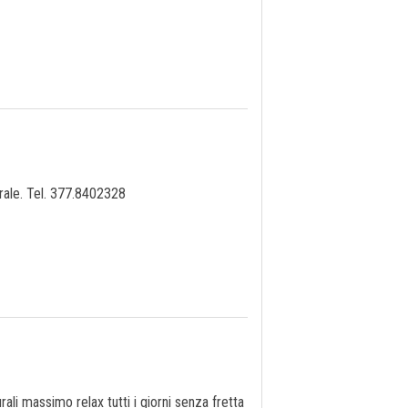
rale. Tel. 377.8402328
li massimo relax tutti i giorni senza fretta