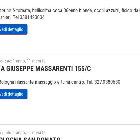
terine è tornata, bellissima ceca 36enne bionda, occhi azzurri, fisico da
ranieri. Tel.3381423034
Vedi dettaglio
1 anno, 11 mesi fa
blicato:
IA GIUSEPPE MASSARENTI 155/C
Bologna rilassante massaggio e tuina centro. Tel. 327.9380630
Vedi dettaglio
1 anno, 11 mesi fa
blicato: