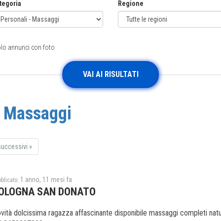
tegoria
Regione
lo annunci con foto
i Massaggi
successivi
»
1 anno, 11 mesi fa
blicato:
OLOGNA SAN DONATO
vità dolcissima ragazza affascinante disponibile massaggi completi natura