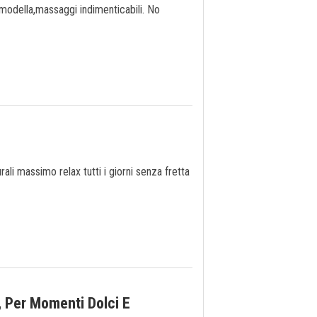
 modella,massaggi indimenticabili. No
li massimo relax tutti i giorni senza fretta
 Per Momenti Dolci E