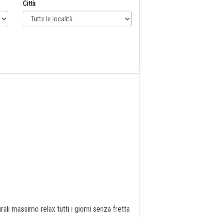
Città
li massimo relax tutti i giorni senza fretta