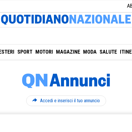
A
ESTERI
SPORT
MOTORI
MAGAZINE
MODA
SALUTE
ITIN
Accedi e inserisci il tuo annuncio