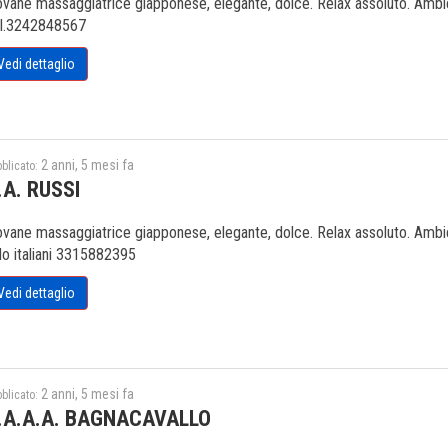
ovane massaggiatrice giapponese, elegante, dolce. Relax assoluto. Ambien
l.3242848567
Vedi dettaglio
2 anni, 5 mesi fa
blicato:
.A. RUSSI
ovane massaggiatrice giapponese, elegante, dolce. Relax assoluto. Ambien
lo italiani 3315882395
Vedi dettaglio
2 anni, 5 mesi fa
blicato:
.A.A.A. BAGNACAVALLO