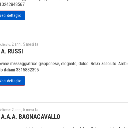
l.3242848567
Vedi dettaglio
2 anni, 5 mesi fa
blicato:
.A. RUSSI
ovane massaggiatrice giapponese, elegante, dolce. Relax assoluto. Ambien
lo italiani 3315882395
Vedi dettaglio
2 anni, 5 mesi fa
blicato:
.A.A.A. BAGNACAVALLO