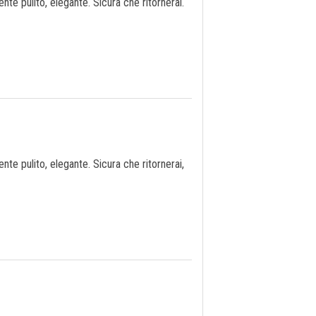
te pulito, elegante. Sicura che ritornerai.
te pulito, elegante. Sicura che ritornerai,