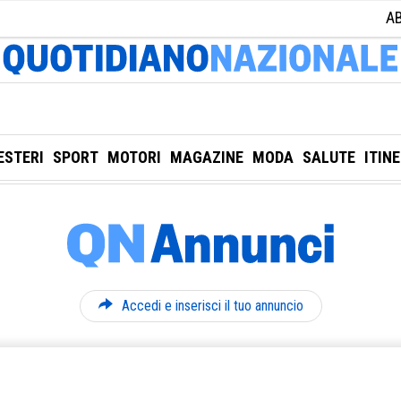
A
ESTERI
SPORT
MOTORI
MAGAZINE
MODA
SALUTE
ITIN
Accedi e inserisci il tuo annuncio