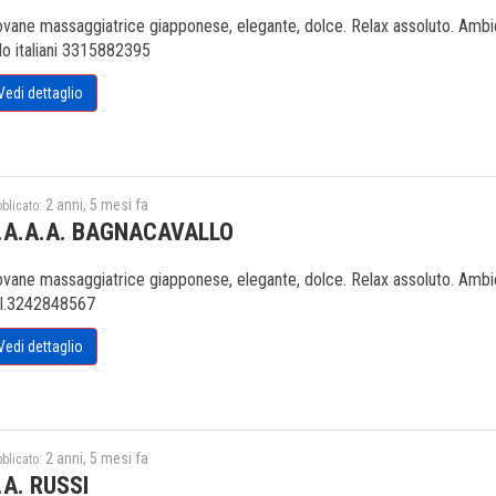
ovane massaggiatrice giapponese, elegante, dolce. Relax assoluto. Ambien
lo italiani 3315882395
Vedi dettaglio
2 anni, 5 mesi fa
blicato:
.A.A.A. BAGNACAVALLO
ovane massaggiatrice giapponese, elegante, dolce. Relax assoluto. Ambien
l.3242848567
Vedi dettaglio
2 anni, 5 mesi fa
blicato:
.A. RUSSI