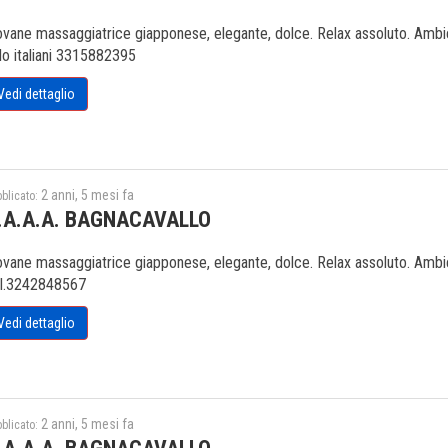
ovane massaggiatrice giapponese, elegante, dolce. Relax assoluto. Ambien
lo italiani 3315882395
Vedi dettaglio
2 anni, 5 mesi fa
blicato:
.A.A.A. BAGNACAVALLO
ovane massaggiatrice giapponese, elegante, dolce. Relax assoluto. Ambien
l.3242848567
Vedi dettaglio
2 anni, 5 mesi fa
blicato: