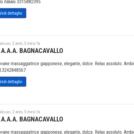
lo italiani 3315882395
Vedi dettaglio
2 anni, 5 mesi fa
blicato:
.A.A.A. BAGNACAVALLO
ovane massaggiatrice giapponese, elegante, dolce. Relax assoluto. Ambien
l.3242848567
Vedi dettaglio
2 anni, 5 mesi fa
blicato:
.A.A.A. BAGNACAVALLO
ovane massaggiatrice giapponese, elegante, dolce. Relax assoluto. Ambien