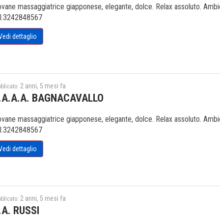
ovane massaggiatrice giapponese, elegante, dolce. Relax assoluto. Ambien
l.3242848567
Vedi dettaglio
2 anni, 5 mesi fa
blicato:
.A.A.A. BAGNACAVALLO
ovane massaggiatrice giapponese, elegante, dolce. Relax assoluto. Ambien
l.3242848567
Vedi dettaglio
2 anni, 5 mesi fa
blicato:
.A. RUSSI