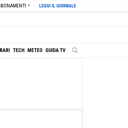
BBONAMENTI
LEGGI IL GIORNALE
ERARI
TECH
METEO
GUIDA TV