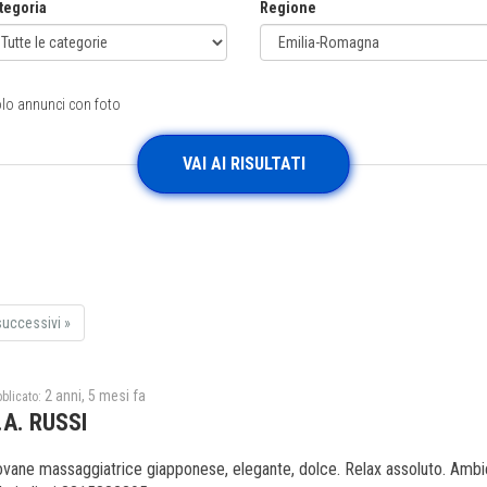
tegoria
Regione
lo annunci con foto
successivi
»
2 anni, 5 mesi fa
blicato:
.A. RUSSI
ovane massaggiatrice giapponese, elegante, dolce. Relax assoluto. Ambien