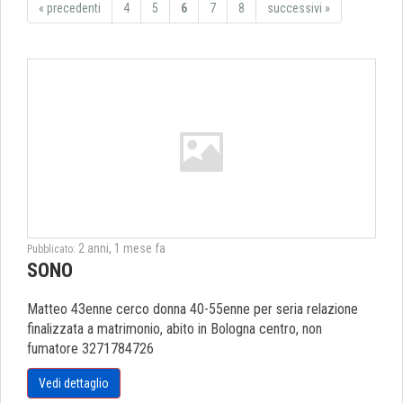
«
precedenti
4
5
6
7
8
successivi
»
2 anni, 1 mese fa
Pubblicato:
SONO
Matteo 43enne cerco donna 40-55enne per seria relazione
finalizzata a matrimonio, abito in Bologna centro, non
fumatore 3271784726
Vedi dettaglio