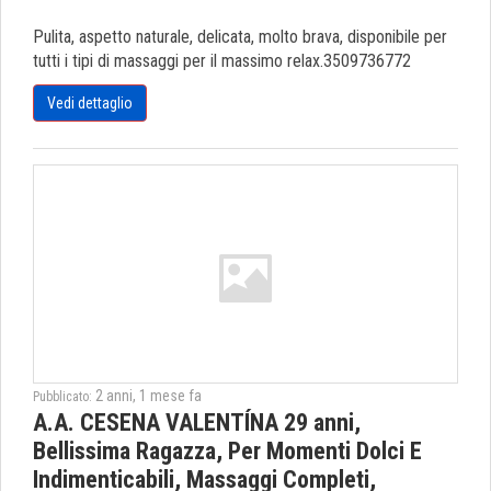
Pulita, aspetto naturale, delicata, molto brava, disponibile per
tutti i tipi di massaggi per il massimo relax.3509736772
Vedi dettaglio
2 anni, 1 mese fa
Pubblicato:
A.A. CESENA VALENTÍNA 29 anni,
Bellissima Ragazza, Per Momenti Dolci E
Indimenticabili, Massaggi Completi,