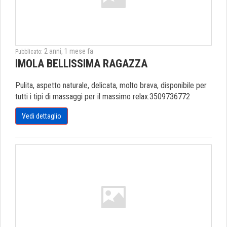
2 anni, 1 mese fa
Pubblicato:
IMOLA BELLISSIMA RAGAZZA
Pulita, aspetto naturale, delicata, molto brava, disponibile per
tutti i tipi di massaggi per il massimo relax.3509736772
Vedi dettaglio