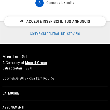
3
Concorda la vendita
ACCEDI E INSERISCI IL TUO ANNUNCIO
CONDIZIONI GENERALI DEL SERVIZIO
Monrif.net Srl
A Company of
Monrif Group
Dati societari
ISSN
Copyright© 2019 - P.Iva 12741650159
CATEGORIE
ABBONAMENTI