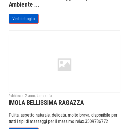
Ambiente ...
Vedi dettaglio
2 anni, 2 mesi fa
Pubblicato:
IMOLA BELLISSIMA RAGAZZA
Pulita, aspetto naturale, delicata, molto brava, disponibile per
tutti i tipi di massaggi per il massimo relax.3509736772