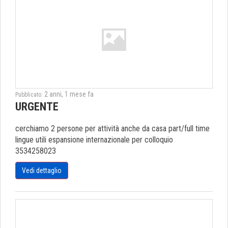
2 anni, 1 mese fa
Pubblicato:
URGENTE
cerchiamo 2 persone per attività anche da casa part/full time
lingue utili espansione internazionale per colloquio
3534258023
Vedi dettaglio