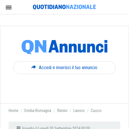
Accedi e inserisci il tuo annuncio
Home
Emilia-Romagna
Rimini
Lavoro
Cuoco
Inserito il Lunedì 30 Settembre 2024 00:00