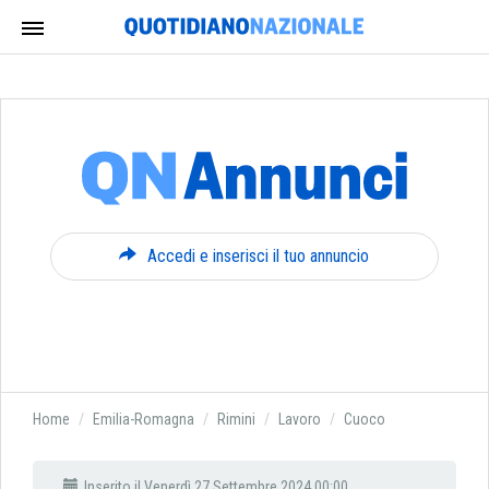
Accedi e inserisci il tuo annuncio
Home
Emilia-Romagna
Rimini
Lavoro
Cuoco
Inserito il Venerdì 27 Settembre 2024 00:00