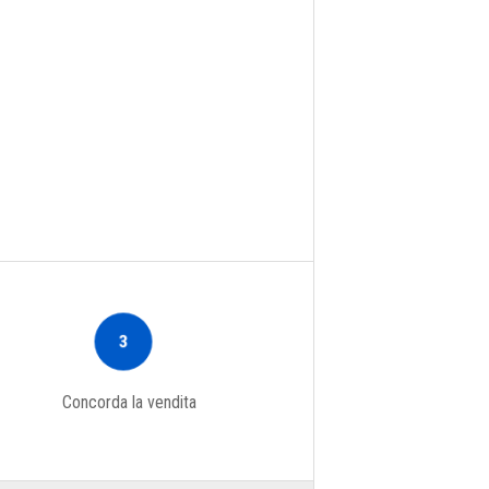
3
Concorda la vendita