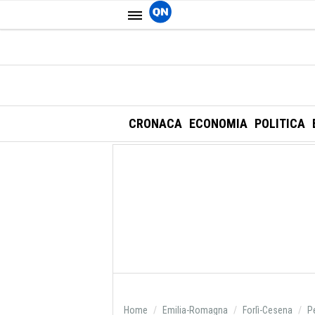
CRONACA
ECONOMIA
POLITICA
Home
Emilia-Romagna
Forlì-Cesena
P