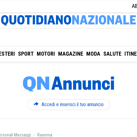
A
ESTERI
SPORT
MOTORI
MAGAZINE
MODA
SALUTE
ITIN
Accedi e inserisci il tuo annuncio
ersonali Massaggi
Ravenna