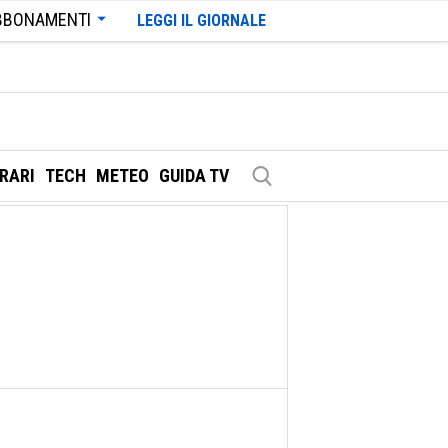
BBONAMENTI
LEGGI IL GIORNALE
ERARI
TECH
METEO
GUIDA TV