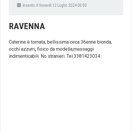
Inserito il Venerdì 12 Luglio 2024 00:00
RAVENNA
Caterine è tornata, bellissima ceca 36enne bionda,
occhi azzurri, fisico da modella,massaggi
indimenticabili. No stranieri. Tel.3381423034