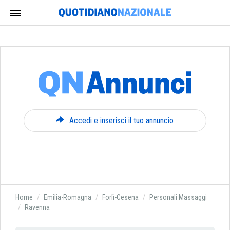
Accedi e inserisci il tuo annuncio
Home
Emilia-Romagna
Forlì-Cesena
Personali Massaggi
Ravenna