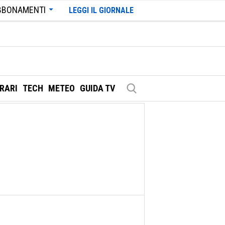
BBONAMENTI
LEGGI IL GIORNALE
ERARI
TECH
METEO
GUIDA TV