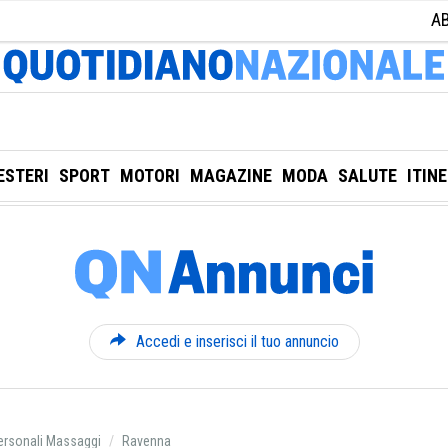
A
ESTERI
SPORT
MOTORI
MAGAZINE
MODA
SALUTE
ITIN
Accedi e inserisci il tuo annuncio
ersonali Massaggi
Ravenna