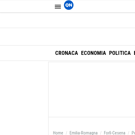
CRONACA
ECONOMIA
POLITICA
Home
Emilia-Romagna
Forlì-Cesena
P