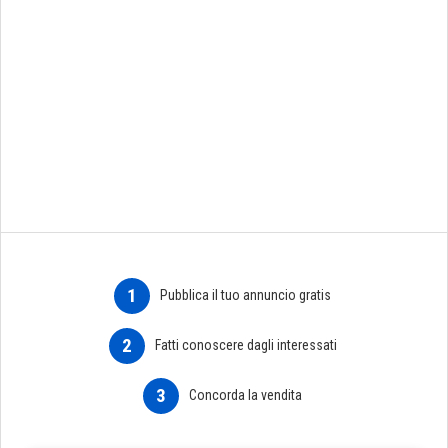
1
Pubblica il tuo annuncio gratis
2
Fatti conoscere dagli interessati
3
Concorda la vendita