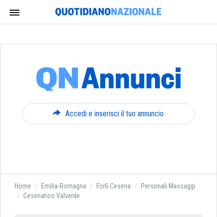
Accedi e inserisci il tuo annuncio
Home
Emilia-Romagna
Forlì-Cesena
Personali Massaggi
Cesenatico Valverde