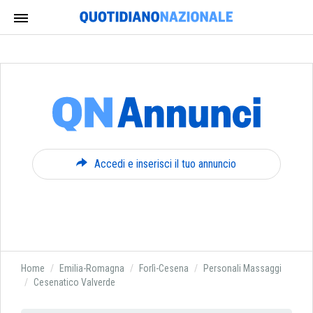
Accedi e inserisci il tuo annuncio
Home
Emilia-Romagna
Forlì-Cesena
Personali Massaggi
Cesenatico Valverde