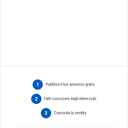
1
Pubblica il tuo annuncio gratis
2
Fatti conoscere dagli interessati
3
Concorda la vendita