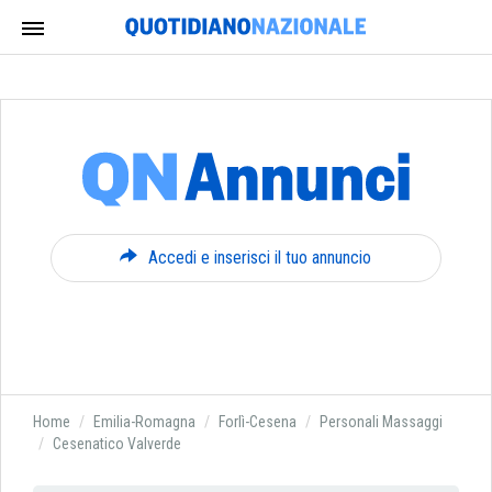
Accedi e inserisci il tuo annuncio
Home
Emilia-Romagna
Forlì-Cesena
Personali Massaggi
Cesenatico Valverde