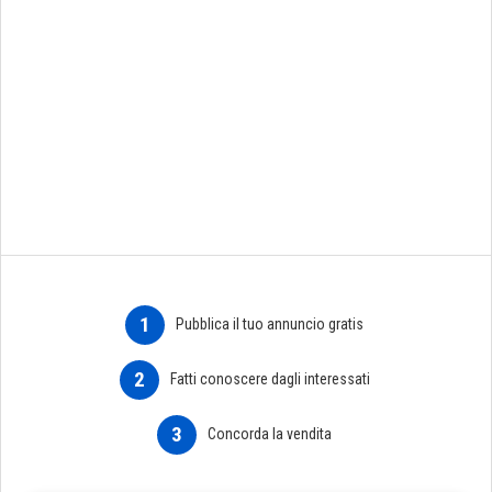
1
Pubblica il tuo annuncio gratis
2
Fatti conoscere dagli interessati
3
Concorda la vendita