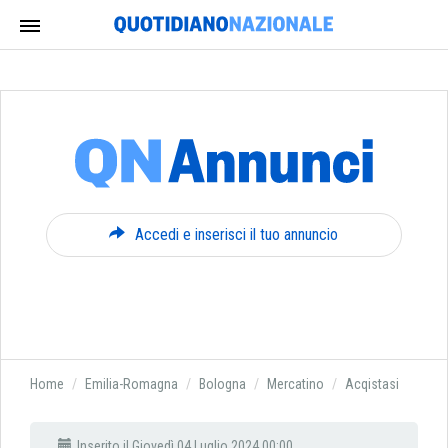
Accedi e inserisci il tuo annuncio
Home
Emilia-Romagna
Bologna
Mercatino
Acqistasi
Inserito il Giovedì 04 Luglio 2024 00:00