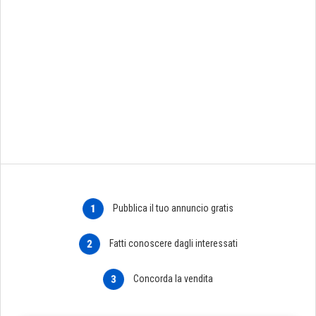
1
Pubblica il tuo annuncio gratis
2
Fatti conoscere dagli interessati
3
Concorda la vendita