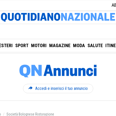
A
ESTERI
SPORT
MOTORI
MAGAZINE
MODA
SALUTE
ITIN
Accedi e inserisci il tuo annuncio
o
Società Bolognese Ristorazione