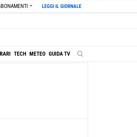
BBONAMENTI
LEGGI IL GIORNALE
ERARI
TECH
METEO
GUIDA TV