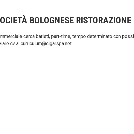
OCIETÀ BOLOGNESE RISTORAZIONE
mmerciale cerca baristi, part-time, tempo determinato con possib
viare cv a:
curriculum@cigarspa.net