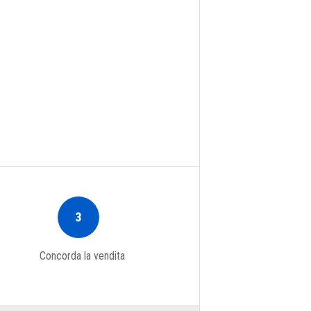
3
Concorda la vendita