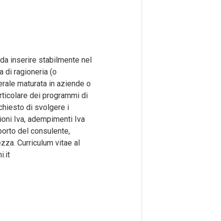
a inserire stabilmente nel
 di ragioneria (o
erale maturata in aziende o
rticolare dei programmi di
chiesto di svolgere i
zioni Iva, adempimenti Iva
porto del consulente,
za. Curriculum vitae al
.it