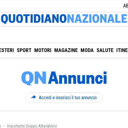
A
ESTERI
SPORT
MOTORI
MAGAZINE
MODA
SALUTE
ITIN
Accedi e inserisci il tuo annuncio
o
Importante Gruppo Alberghiero