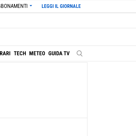
BBONAMENTI
LEGGI IL GIORNALE
ERARI
TECH
METEO
GUIDA TV